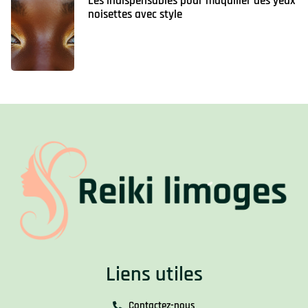
Les indispensables pour maquiller des yeux
noisettes avec style
Liens utiles
Contactez-nous