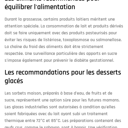
équilibrer l'alimentation
Durant la grossesse, certains produits laitiers méritent une
attention spéciale. La consommation de lait et produits dérivés
doit se faire uniquement avec des produits pasteurisés pour
éviter les risques de listériose, toxoplasmose ou salmonellose.
La chaîne du froid des aliments doit être strictement
respectée. Une surveillance particulière des apports en sucre
s'impose également pour prévenir le diabète gestationnel.
Les recommandations pour les desserts
glacés
Les sorbets maison, préparés à base d'eau, de fruits et de
sucre, représentent une option sûre pour les futures mamans.
Les glaces industrielles sont autorisées à condition qu'elles
soient fabriquées avec du lait ayant subi un traitement
thermique entre 72°C et 85°C. Les préparations contenant des
œufs crus, comme le sabayon, sont à bannir. Une vérification