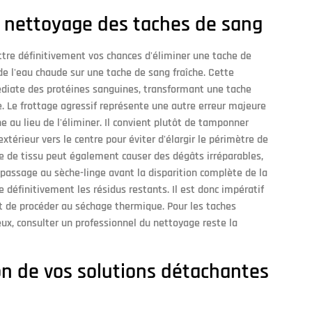
du nettoyage des taches de sang
re définitivement vos chances d'éliminer une tache de
 de l'eau chaude sur une tache de sang fraîche. Cette
diate des protéines sanguines, transformant une tache
 Le frottage agressif représente une autre erreur majeure
e au lieu de l'éliminer. Il convient plutôt de tamponner
térieur vers le centre pour éviter d'élargir le périmètre de
ype de tissu peut également causer des dégâts irréparables,
 passage au sèche-linge avant la disparition complète de la
xe définitivement les résidus restants. Il est donc impératif
nt de procéder au séchage thermique. Pour les taches
eux, consulter un professionnel du nettoyage reste la
on de vos solutions détachantes