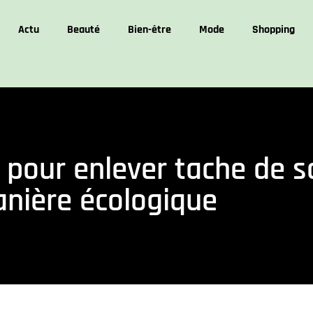
Actu
Beauté
Bien-être
Mode
Shopping
 pour enlever tache de 
nière écologique