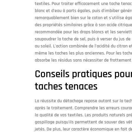
textiles. Pour traiter efficacement une tache tena
blanc et d'eau à parts égales, puis d'imbiber gén
remarquablement bien sur le coton et s'utilise égal
des propriétés similaires grâce à son acide citrique
recommandée pour les draps blancs et les serviette
saupoudrer la tache de sel, puis à verser du jus de
au soleil. L'action combinée de l'acidité du citron 
même les taches les plus anciennes. Pour les tache
absorbe les résidus sans nécessiter de frottement 
Conseils pratiques pour 
taches tenaces
La réussite du détachage repose autant sur la tec
après le traitement. Comprendre les erreurs couran
la qualité de vos textiles. Les produits naturels 
gaspillage puisqu'ils permettent de sauver des v
jetés. De plus, leur caractère économique en fait de