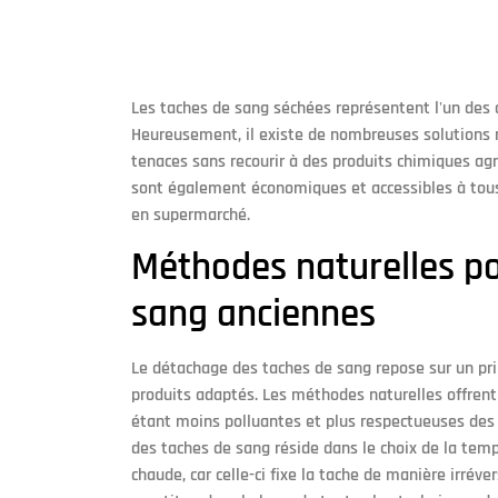
Les taches de sang séchées représentent l'un des d
Heureusement, il existe de nombreuses solutions n
tenaces sans recourir à des produits chimiques a
sont également économiques et accessibles à tous,
en supermarché.
Méthodes naturelles po
sang anciennes
Le détachage des taches de sang repose sur un pri
produits adaptés. Les méthodes naturelles offrent 
étant moins polluantes et plus respectueuses des f
des taches de sang réside dans le choix de la tempé
chaude, car celle-ci fixe la tache de manière irréve