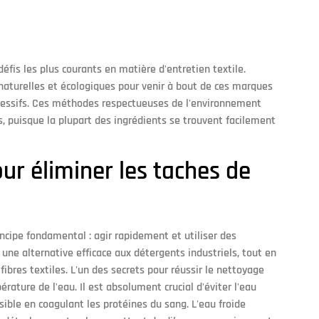
éfis les plus courants en matière d'entretien textile.
aturelles et écologiques pour venir à bout de ces marques
gressifs. Ces méthodes respectueuses de l'environnement
 puisque la plupart des ingrédients se trouvent facilement
ur éliminer les taches de
ncipe fondamental : agir rapidement et utiliser des
une alternative efficace aux détergents industriels, tout en
ibres textiles. L'un des secrets pour réussir le nettoyage
rature de l'eau. Il est absolument crucial d'éviter l'eau
rsible en coagulant les protéines du sang. L'eau froide