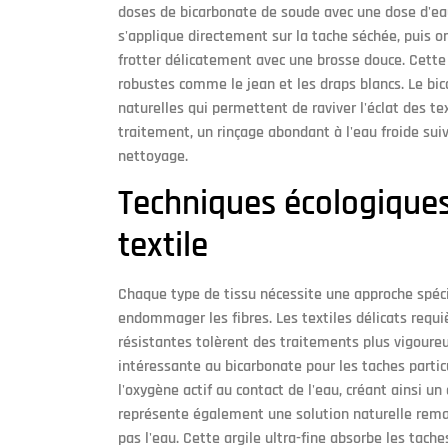
doses de bicarbonate de soude avec une dose d'ea
s'applique directement sur la tache séchée, puis 
frotter délicatement avec une brosse douce. Cette
robustes comme le jean et les draps blancs. Le b
naturelles qui permettent de raviver l'éclat des t
traitement, un rinçage abondant à l'eau froide sui
nettoyage.
Techniques écologiques
textile
Chaque type de tissu nécessite une approche spéci
endommager les fibres. Les textiles délicats requi
résistantes tolèrent des traitements plus vigoure
intéressante au bicarbonate pour les taches partic
l'oxygène actif au contact de l'eau, créant ainsi u
représente également une solution naturelle rema
pas l'eau. Cette argile ultra-fine absorbe les tache