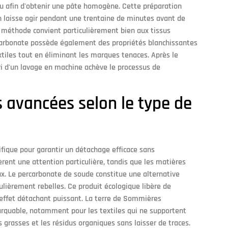
u afin d'obtenir une pâte homogène. Cette préparation
on laisse agir pendant une trentaine de minutes avant de
 méthode convient particulièrement bien aux tissus
icarbonate possède également des propriétés blanchissantes
extiles tout en éliminant les marques tenaces. Après le
vi d'un lavage en machine achève le processus de
 avancées selon le type de
fique pour garantir un détachage efficace sans
èrent une attention particulière, tandis que les matières
ux. Le percarbonate de soude constitue une alternative
ulièrement rebelles. Ce produit écologique libère de
n effet détachant puissant. La terre de Sommières
rquable, notamment pour les textiles qui ne supportent
s grasses et les résidus organiques sans laisser de traces.