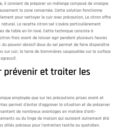
ce, il convient de préparer un mélange composé de vinaigre
éreusement la zone concernée. Cette solution fonctionne
ement pour nettoyer le cuir avec précaution. Le citron offre
 naturel. La recette citron-sel s'avère particulièrement
s de table en lin lavé. Cette technique consiste à
 citron frais avant de laisser agir pendant plusieurs heures
et du pouvoir abrasif doux du sel permet de faire disparaître
s sur cuir, la terre de Sommières saupoudrée sur la surface
agressif.
prévenir et traiter les
hnique employée que sur les précautions prises avant et
tes permet d'éviter d'aggraver la situation et de préserver
présentent de nombreux avantages en matière d'anti-
êtements ou du linge de maison qui auraient autrement été
s alliés précieux pour l'entretien textile au quotidien.