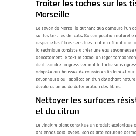
Traiter les taches sur les 
Marseille
Le savon de Marseille authentique demeure l'un des
sur les textiles délicats. Sa composition naturelle
respecte les fibres sensibles tout en offrant une p
la technique consiste à créer une eau savonneuse a
délicatement le textile taché. Un léger tamponne
de dissoudre progressivement la tache sans agress
adaptée aux housses de coussin en lin lavé et aux v
savonneuse ou l'application d'un détachant naturel
décoloration ou de détérioration des fibres.
Nettoyer les surfaces rési
et du citron
Le vinaigre blanc constitue un produit écologique 
anciennes déjà lavées. Son acidité naturelle perme