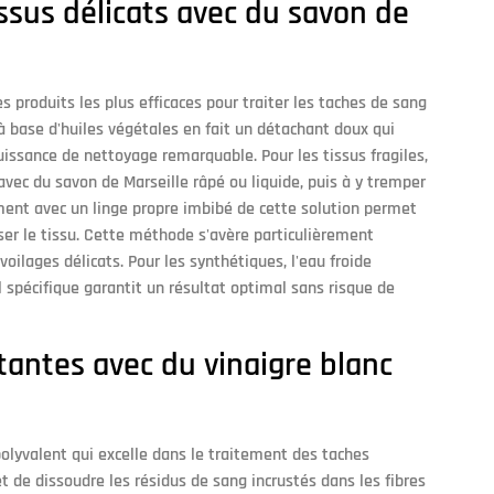
tissus délicats avec du savon de
 produits les plus efficaces pour traiter les taches de sang
 à base d'huiles végétales en fait un détachant doux qui
uissance de nettoyage remarquable. Pour les tissus fragiles,
vec du savon de Marseille râpé ou liquide, puis à y tremper
ment avec un linge propre imbibé de cette solution permet
er le tissu. Cette méthode s'avère particulièrement
oilages délicats. Pour les synthétiques, l'eau froide
 spécifique garantit un résultat optimal sans risque de
stantes avec du vinaigre blanc
polyvalent qui excelle dans le traitement des taches
t de dissoudre les résidus de sang incrustés dans les fibres